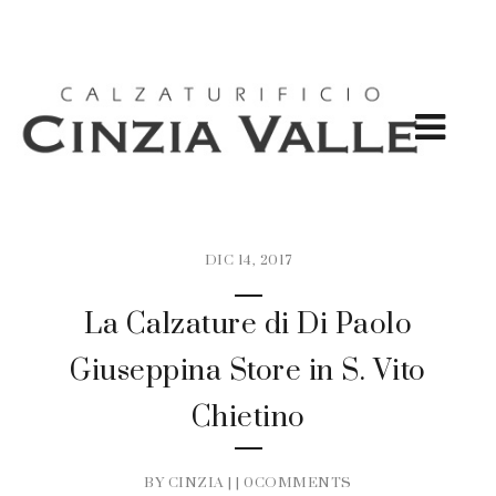
DIC 14, 2017
La Calzature di Di Paolo
Giuseppina Store in S. Vito
Chietino
BY CINZIA | |
0COMMENTS