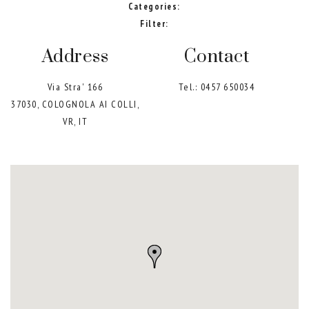
Categories:
Filter:
Address
Contact
Via Stra' 166
Tel.:
0457 650034
37030, COLOGNOLA AI COLLI,
VR, IT