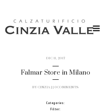
DIC 11, 2017
Falmar Store in Milano
BY CINZIA | |
0COMMENTS
Categories:
Filter: